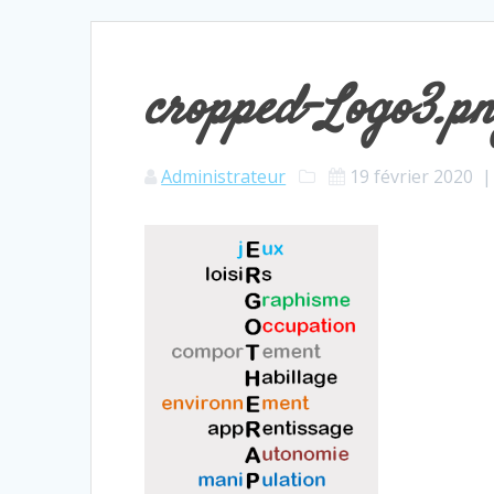
cropped-Logo3.p
Administrateur
19 février 2020