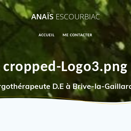
ANAÏS
ESCOURBIAC
ACCUEIL
ME CONTACTER
cropped-Logo3.png
rgothérapeute D.E à Brive-la-Gaillar